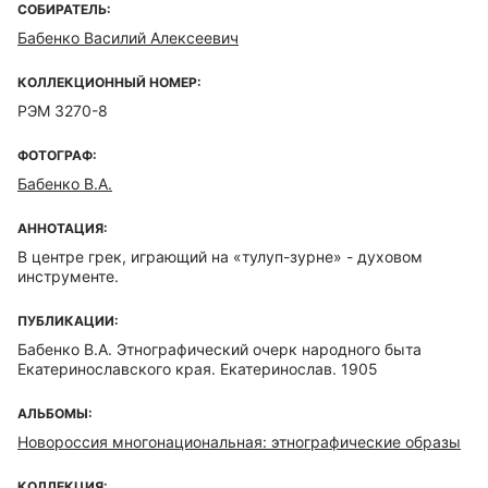
СОБИРАТЕЛЬ:
Бабенко Василий Алексеевич
КОЛЛЕКЦИОННЫЙ НОМЕР:
РЭМ 3270-8
ФОТОГРАФ:
Бабенко В.А.
АННОТАЦИЯ:
В центре грек, играющий на «тулуп-зурне» - духовом
инструменте.
ПУБЛИКАЦИИ:
Бабенко В.А. Этнографический очерк народного быта
Екатеринославского края. Екатеринослав. 1905
АЛЬБОМЫ:
Новороссия многонациональная: этнографические образы
КОЛЛЕКЦИЯ: