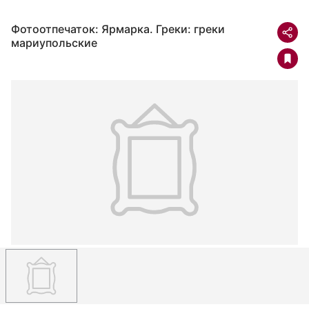
Фотоотпечаток: Ярмарка. Греки: греки
мариупольские