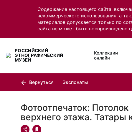
Содержание настоящего сайта, включа
некоммерческого использования, а так
материалов допускается только по сог
сайта не может быть воспроизведено 
РОССИЙСКИЙ
Коллекции
ЭТНОГРАФИЧЕСКИЙ
онлайн
МУЗЕЙ
Вернуться
Экспонаты
Фотоотпечаток: Потолок
верхнего этажа. Татары