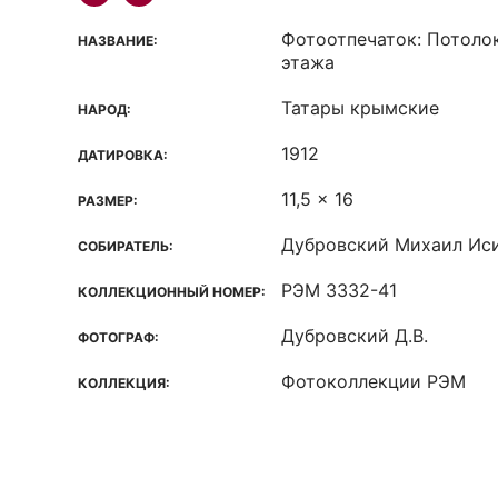
Фотоотпечаток: Потоло
НАЗВАНИЕ:
этажа
Татары крымские
НАРОД:
1912
ДАТИРОВКА:
11,5 x 16
РАЗМЕР:
Дубровский Михаил Ис
СОБИРАТЕЛЬ:
РЭМ 3332-41
КОЛЛЕКЦИОННЫЙ НОМЕР:
Дубровский Д.В.
ФОТОГРАФ:
Фотоколлекции РЭМ
КОЛЛЕКЦИЯ: