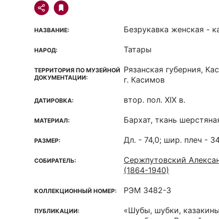
Безрукавка женская - к
НАЗВАНИЕ:
Татары
НАРОД:
Рязанская губерния, Ка
ТЕРРИТОРИЯ ПО МУЗЕЙНОЙ
ДОКУМЕНТАЦИИ:
г. Касимов
втор. пол. XIX в.
ДАТИРОВКА:
Бархат, ткань шерстяна
МАТЕРИАЛ:
Дл. - 74,0; шир. плеч - 34
РАЗМЕР:
Сержпутовский Алекса
СОБИРАТЕЛЬ:
(1864-1940)
РЭМ 3482-3
КОЛЛЕКЦИОННЫЙ НОМЕР:
«Шубы, шубки, казакины
ПУБЛИКАЦИИ: