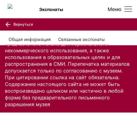
Меню
Экспонаты
Вернуться
Содержание настоящего сайта, включая все
изображения и текстовую информацию,
Общая информация
Связанные экспонаты
предназначено только для персонального
некоммерческого использования, а также
использования в образовательных целях и для
распространения в СМИ. Перепечатка материалов
допускается только по согласованию с музеем.
При цитировании ссылка на сайт обязательна.
Содержание настоящего сайта не может быть
воспроизведено целиком или частично в любой
форме без предварительного письменного
разрешения музея