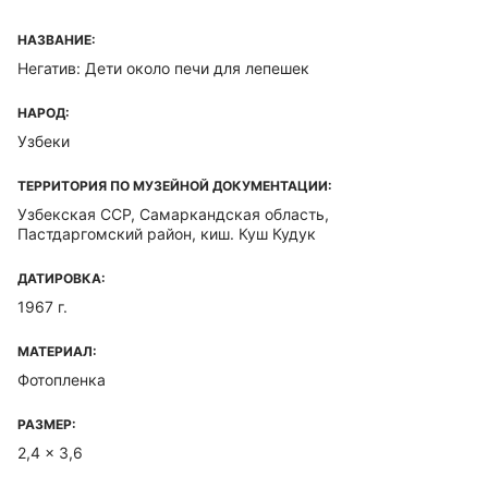
НАЗВАНИЕ:
Негатив: Дети около печи для лепешек
НАРОД:
Узбеки
ТЕРРИТОРИЯ ПО МУЗЕЙНОЙ ДОКУМЕНТАЦИИ:
Узбекская ССР, Самаркандская область,
Пастдаргомский район, киш. Куш Кудук
ДАТИРОВКА:
1967 г.
МАТЕРИАЛ:
Фотопленка
РАЗМЕР:
2,4 x 3,6