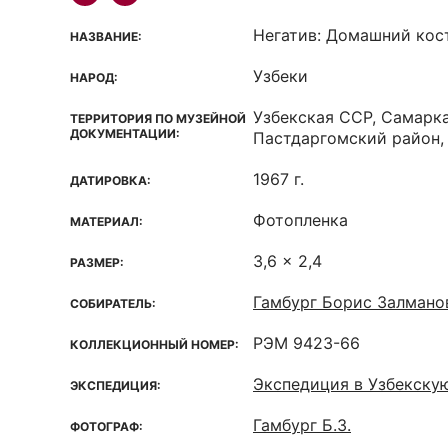
Негатив: Домашний ко
НАЗВАНИЕ:
Узбеки
НАРОД:
Узбекская ССР, Самарка
ТЕРРИТОРИЯ ПО МУЗЕЙНОЙ
ДОКУМЕНТАЦИИ:
Пастдаргомский район, 
1967 г.
ДАТИРОВКА:
Фотопленка
МАТЕРИАЛ:
3,6 x 2,4
РАЗМЕР:
Гамбург Борис Залмано
СОБИРАТЕЛЬ:
РЭМ 9423-66
КОЛЛЕКЦИОННЫЙ НОМЕР:
Экспедиция в Узбекску
ЭКСПЕДИЦИЯ:
Гамбург Б.З.
ФОТОГРАФ: