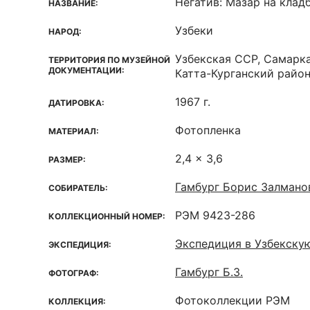
Негатив: Мазар на клад
НАЗВАНИЕ:
Узбеки
НАРОД:
Узбекская ССР, Самарка
ТЕРРИТОРИЯ ПО МУЗЕЙНОЙ
ДОКУМЕНТАЦИИ:
Катта-Курганский район
1967 г.
ДАТИРОВКА:
Фотопленка
МАТЕРИАЛ:
2,4 x 3,6
РАЗМЕР:
Гамбург Борис Залмано
СОБИРАТЕЛЬ:
РЭМ 9423-286
КОЛЛЕКЦИОННЫЙ НОМЕР:
Экспедиция в Узбекску
ЭКСПЕДИЦИЯ:
Гамбург Б.З.
ФОТОГРАФ:
Фотоколлекции РЭМ
КОЛЛЕКЦИЯ: