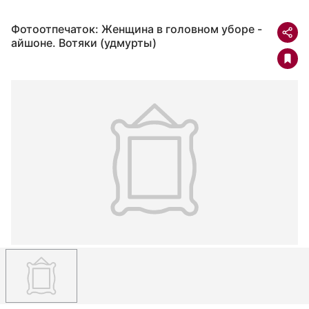
Фотоотпечаток: Женщина в головном уборе -
айшоне. Вотяки (удмурты)