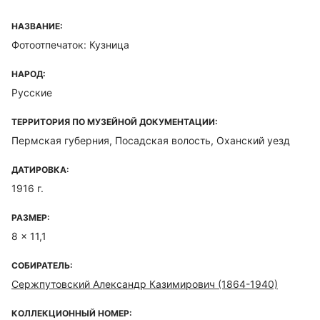
НАЗВАНИЕ:
Фотоотпечаток: Кузница
НАРОД:
Русские
ТЕРРИТОРИЯ ПО МУЗЕЙНОЙ ДОКУМЕНТАЦИИ:
Пермская губерния, Посадская волость, Оханский уезд
ДАТИРОВКА:
1916 г.
РАЗМЕР:
8 x 11,1
СОБИРАТЕЛЬ:
Сержпутовский Александр Казимирович (1864-1940)
КОЛЛЕКЦИОННЫЙ НОМЕР: