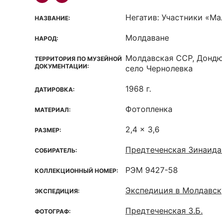
Негатив: Участники «Ма
НАЗВАНИЕ:
Молдаване
НАРОД:
Молдавская ССР, Дондю
ТЕРРИТОРИЯ ПО МУЗЕЙНОЙ
ДОКУМЕНТАЦИИ:
село Чернолевка
1968 г.
ДАТИРОВКА:
Фотопленка
МАТЕРИАЛ:
2,4 x 3,6
РАЗМЕР:
Предтеченская Зинаида
СОБИРАТЕЛЬ:
РЭМ 9427-58
КОЛЛЕКЦИОННЫЙ НОМЕР:
Экспедиция в Молдавс
ЭКСПЕДИЦИЯ:
Предтеченская З.Б.
ФОТОГРАФ: