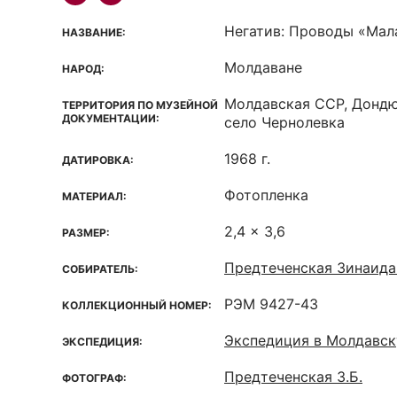
Негатив: Проводы «Мал
НАЗВАНИЕ:
Молдаване
НАРОД:
Молдавская ССР, Дондю
ТЕРРИТОРИЯ ПО МУЗЕЙНОЙ
ДОКУМЕНТАЦИИ:
село Чернолевка
1968 г.
ДАТИРОВКА:
Фотопленка
МАТЕРИАЛ:
2,4 x 3,6
РАЗМЕР:
Предтеченская Зинаида
СОБИРАТЕЛЬ:
РЭМ 9427-43
КОЛЛЕКЦИОННЫЙ НОМЕР:
Экспедиция в Молдавс
ЭКСПЕДИЦИЯ:
Предтеченская З.Б.
ФОТОГРАФ: