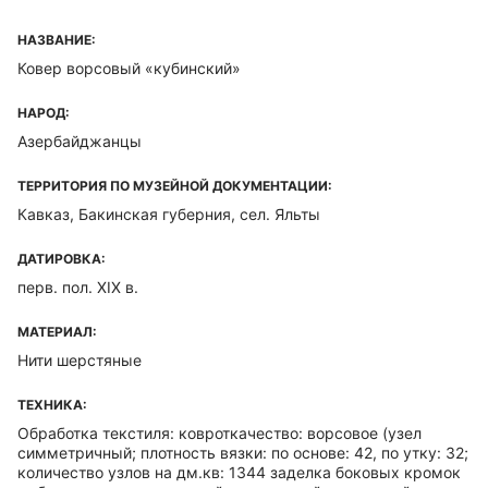
НАЗВАНИЕ:
Ковер ворсовый «кубинский»
НАРОД:
Азербайджанцы
ТЕРРИТОРИЯ ПО МУЗЕЙНОЙ ДОКУМЕНТАЦИИ:
Кавказ, Бакинская губерния, сел. Яльты
ДАТИРОВКА:
перв. пол. XIX в.
МАТЕРИАЛ:
Нити шерстяные
ТЕХНИКА:
Обработка текстиля: ковроткачество: ворсовое (узел
симметричный; плотность вязки: по основе: 42, по утку: 32;
количество узлов на дм.кв: 1344 заделка боковых кромок