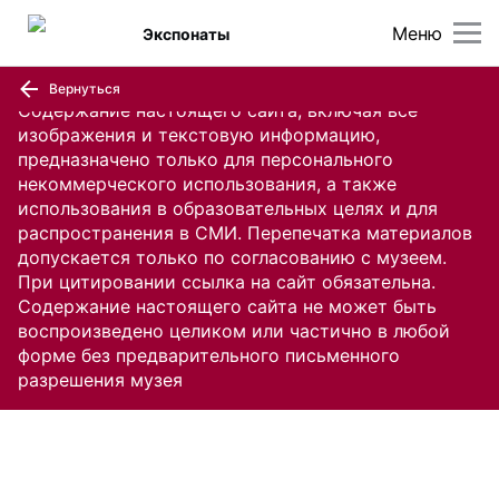
Меню
Экспонаты
Вернуться
Содержание настоящего сайта, включая все
изображения и текстовую информацию,
предназначено только для персонального
некоммерческого использования, а также
использования в образовательных целях и для
распространения в СМИ. Перепечатка материалов
допускается только по согласованию с музеем.
При цитировании ссылка на сайт обязательна.
Содержание настоящего сайта не может быть
воспроизведено целиком или частично в любой
форме без предварительного письменного
разрешения музея