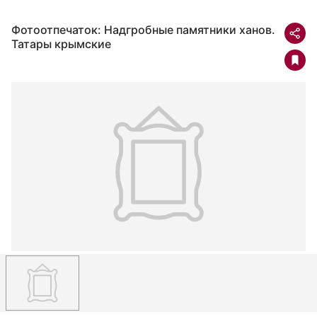
Фотоотпечаток: Надгробные памятники ханов.
Татары крымские