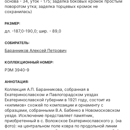
основа - 34, уток - 175; заделка боковых кромок простым
поворотом утка; заделка торцевых кромок не
сохранилась)
РАЗМЕР:
дл. -187,0-190,0; шир. - 89,0
СОБИРАТЕЛЬ:
Баранников Алексей Петрович
КОЛЛЕКЦИОННЫЙ НОМЕР:
РЭМ 3940-9
АННОТАЦИЯ:
Коллекция А.П. Баранникова, собранная в
Екатеринославском и Павлогорадском уездах
Екатеринославской губернии в 1921 году, состоит из
«килимов» схожей по композиции и орнаменту с
образцами, собранными В.А. Бабенко в Новомосковском
уезде. Исключение представляет памятник,
приобретенный в с. Воложское Екатеринославского у. (на
фото): на центральном поле ковра по продольной линии