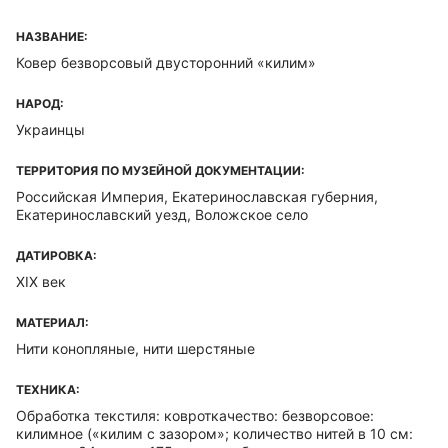
НАЗВАНИЕ:
Ковер безворсовый двусторонний «килим»
НАРОД:
Украинцы
ТЕРРИТОРИЯ ПО МУЗЕЙНОЙ ДОКУМЕНТАЦИИ:
Российская Империя, Екатеринославская губерния,
Екатеринославский уезд, Воложское село
ДАТИРОВКА:
XIX век
МАТЕРИАЛ:
Нити конопляные, нити шерстяные
ТЕХНИКА:
Обработка текстиля: ковроткачество: безворсовое:
килимное («килим с зазором»; количество нитей в 10 см: