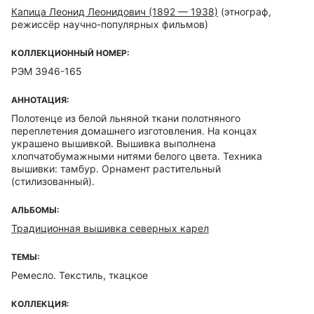
Капица Леонид Леонидович (1892 — 1938)
(этнограф,
режиссёр научно-популярных фильмов)
КОЛЛЕКЦИОННЫЙ НОМЕР:
РЭМ 3946-165
АННОТАЦИЯ:
Полотенце из белой льняной ткани полотняного
переплетения домашнего изготовления. На концах
украшено вышивкой. Вышивка выполнена
хлопчатобумажными нитями белого цвета. Техника
вышивки: тамбур. Орнамент растительный
(стилизованный).
АЛЬБОМЫ:
Традиционная вышивка северных карел
ТЕМЫ:
Ремесло. Текстиль, ткацкое
КОЛЛЕКЦИЯ: