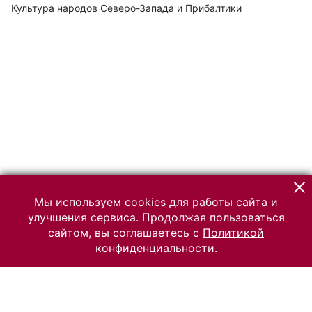
Культура народов Северо-Запада и Прибалтики
Мы используем cookies для работы сайта и
улучшения сервиса. Продолжая пользоваться
сайтом, вы соглашаетесь с
Политикой
конфиденциальности.
© 2026 Российский Этнографический музей
Все права защищены.
Условия использования материалов сайта