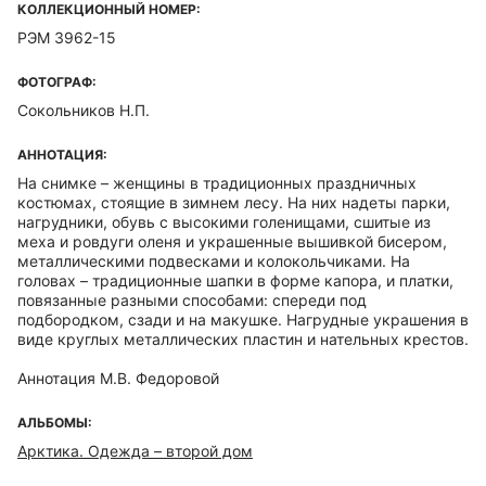
КОЛЛЕКЦИОННЫЙ НОМЕР:
РЭМ 3962-15
ФОТОГРАФ:
Сокольников Н.П.
АННОТАЦИЯ:
На снимке – женщины в традиционных праздничных
костюмах, стоящие в зимнем лесу. На них надеты парки,
нагрудники, обувь с высокими голенищами, сшитые из
меха и ровдуги оленя и украшенные вышивкой бисером,
металлическими подвесками и колокольчиками. На
головах – традиционные шапки в форме капора, и платки,
повязанные разными способами: спереди под
подбородком, сзади и на макушке. Нагрудные украшения в
виде круглых металлических пластин и нательных крестов.
Аннотация М.В. Федоровой
АЛЬБОМЫ:
Арктика. Одежда – второй дом