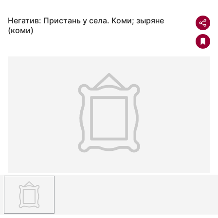
Негатив: Пристань у села. Коми; зыряне
(коми)