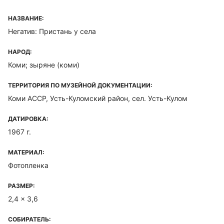
НАЗВАНИЕ:
Негатив: Пристань у села
НАРОД:
Коми; зыряне (коми)
ТЕРРИТОРИЯ ПО МУЗЕЙНОЙ ДОКУМЕНТАЦИИ:
Коми ACCP, Усть-Куломский район, сел. Усть-Кулом
ДАТИРОВКА:
1967 г.
МАТЕРИАЛ:
Фотопленка
РАЗМЕР:
2,4 x 3,6
СОБИРАТЕЛЬ: