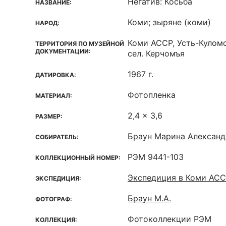
Негатив: Косьба
НАЗВАНИЕ:
Коми; зыряне (коми)
НАРОД:
Коми ACCP, Усть-Кулом
ТЕРРИТОРИЯ ПО МУЗЕЙНОЙ
ДОКУМЕНТАЦИИ:
сел. Керчомъя
1967 г.
ДАТИРОВКА:
Фотопленка
МАТЕРИАЛ:
2,4 x 3,6
РАЗМЕР:
Браун Марина Александ
СОБИРАТЕЛЬ:
РЭМ 9441-103
КОЛЛЕКЦИОННЫЙ НОМЕР:
Экспедиция в Коми АС
ЭКСПЕДИЦИЯ:
Браун М.А.
ФОТОГРАФ:
Фотоколлекции РЭМ
КОЛЛЕКЦИЯ: