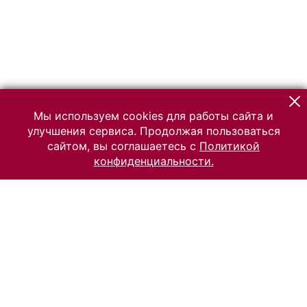
Мы используем cookies для работы сайта и
улучшения сервиса. Продолжая пользоваться
сайтом, вы соглашаетесь с
Политикой
конфиденциальности.
© 2026 Российский Этнографический музей
Все права защищены.
Условия использования материалов сайта
Отправить сообщение
Сообщение об ошибке
Перейти на сайт музея