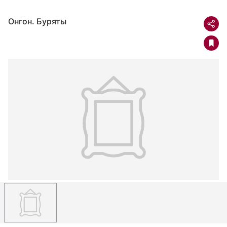
Онгон. Буряты