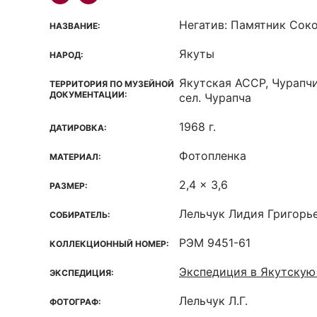
Негатив: Памятник Сок
НАЗВАНИЕ:
Якуты
НАРОД:
Якутская ACCP, Чурапч
ТЕРРИТОРИЯ ПО МУЗЕЙНОЙ
ДОКУМЕНТАЦИИ:
сел. Чурапча
1968 г.
ДАТИРОВКА:
Фотопленка
МАТЕРИАЛ:
2,4 x 3,6
РАЗМЕР:
Лельчук Лидия Григорь
СОБИРАТЕЛЬ:
РЭМ 9451-61
КОЛЛЕКЦИОННЫЙ НОМЕР:
Экспедиция в Якутску
ЭКСПЕДИЦИЯ:
Лельчук Л.Г.
ФОТОГРАФ: