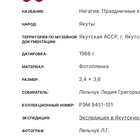
Негатив: Праздничные 
НАЗВАНИЕ:
Якуты
НАРОД:
Якутская ACCP, г. Якутс
ТЕРРИТОРИЯ ПО МУЗЕЙНОЙ
ДОКУМЕНТАЦИИ:
1968 г.
ДАТИРОВКА:
Фотопленка
МАТЕРИАЛ:
2,4 x 3,6
РАЗМЕР:
Лельчук Лидия Григорь
СОБИРАТЕЛЬ:
РЭМ 9451-101
КОЛЛЕКЦИОННЫЙ НОМЕР:
Экспедиция в Якутску
ЭКСПЕДИЦИЯ:
Лельчук Л.Г.
ФОТОГРАФ: