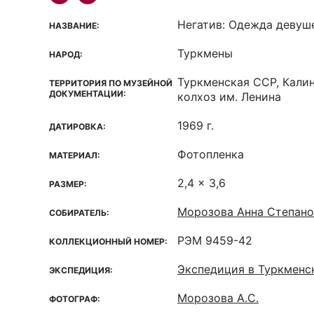
Негатив: Одежда девуш
НАЗВАНИЕ:
Туркмены
НАРОД:
Туркменская ССР, Кали
ТЕРРИТОРИЯ ПО МУЗЕЙНОЙ
ДОКУМЕНТАЦИИ:
колхоз им. Ленина
1969 г.
ДАТИРОВКА:
Фотопленка
МАТЕРИАЛ:
2,4 x 3,6
РАЗМЕР:
Морозова Анна Степано
СОБИРАТЕЛЬ:
РЭМ 9459-42
КОЛЛЕКЦИОННЫЙ НОМЕР:
Экспедиция в Туркмен
ЭКСПЕДИЦИЯ:
Морозова А.С.
ФОТОГРАФ: