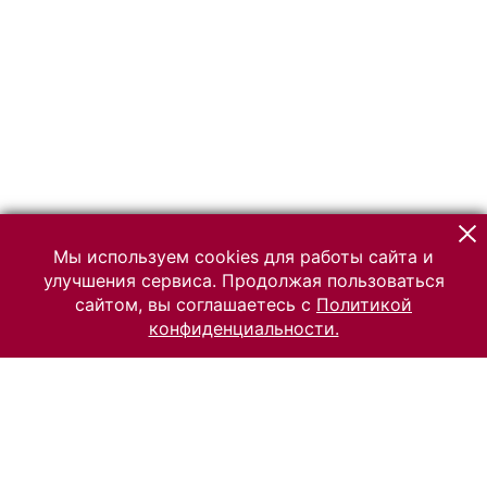
Мы используем cookies для работы сайта и
улучшения сервиса. Продолжая пользоваться
сайтом, вы соглашаетесь с
Политикой
конфиденциальности.
© 2026 Российский Этнографический музей
Все права защищены.
Условия использования материалов сайта
Отправить сообщение
Сообщение об ошибке