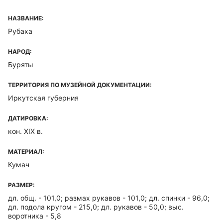
НАЗВАНИЕ:
Рубаха
НАРОД:
Буряты
ТЕРРИТОРИЯ ПО МУЗЕЙНОЙ ДОКУМЕНТАЦИИ:
Иркутская губерния
ДАТИРОВКА:
кон. XIX в.
МАТЕРИАЛ:
Кумач
РАЗМЕР:
дл. общ. - 101,0; размах рукавов - 101,0; дл. спинки - 96,0;
дл. подола кругом - 215,0; дл. рукавов - 50,0; выс.
воротника - 5,8