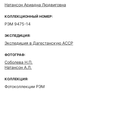
Натансон Ариадна Людвиговна
КОЛЛЕКЦИОННЫЙ НОМЕР:
РЭМ 9475-14
ЭКСПЕДИЦИЯ:
Экспедиция в Дагестанскую АССР
ФОТОГРАФ:
Соболева Н.П.
Натансон А.Л.
КОЛЛЕКЦИЯ:
Фотоколлекции РЭМ