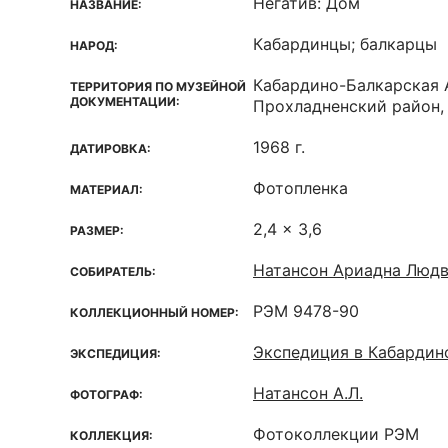
Негатив: Дом
НАЗВАНИЕ:
Кабардинцы; балкарцы
НАРОД:
Кабардино-Балкарская 
ТЕРРИТОРИЯ ПО МУЗЕЙНОЙ
ДОКУМЕНТАЦИИ:
Прохладненский район,
1968 г.
ДАТИРОВКА:
Фотопленка
МАТЕРИАЛ:
2,4 x 3,6
РАЗМЕР:
Натансон Ариадна Людв
СОБИРАТЕЛЬ:
РЭМ 9478-90
КОЛЛЕКЦИОННЫЙ НОМЕР:
Экспедиция в Кабарди
ЭКСПЕДИЦИЯ:
Натансон А.Л.
ФОТОГРАФ:
Фотоколлекции РЭМ
КОЛЛЕКЦИЯ: