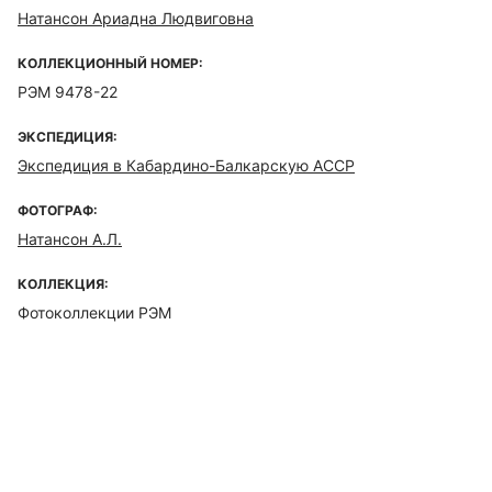
Натансон Ариадна Людвиговна
КОЛЛЕКЦИОННЫЙ НОМЕР:
РЭМ 9478-22
ЭКСПЕДИЦИЯ:
Экспедиция в Кабардино-Балкарскую АССР
ФОТОГРАФ:
Натансон А.Л.
КОЛЛЕКЦИЯ:
Фотоколлекции РЭМ