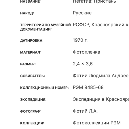
Негатив: Пристань
НАЗВАНИЕ:
Русские
НАРОД:
РСФСР, Красноярский кр
ТЕРРИТОРИЯ ПО МУЗЕЙНОЙ
ДОКУМЕНТАЦИИ:
1970 г.
ДАТИРОВКА:
Фотопленка
МАТЕРИАЛ:
2,4 x 3,6
РАЗМЕР:
Фотий Людмила Андрее
СОБИРАТЕЛЬ:
РЭМ 9485-68
КОЛЛЕКЦИОННЫЙ НОМЕР:
Экспедиция в Краснояр
ЭКСПЕДИЦИЯ:
Фотий Л.А.
ФОТОГРАФ:
Фотоколлекции РЭМ
КОЛЛЕКЦИЯ: