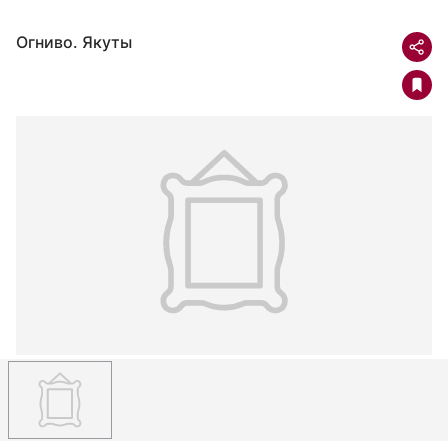
Огниво. Якуты