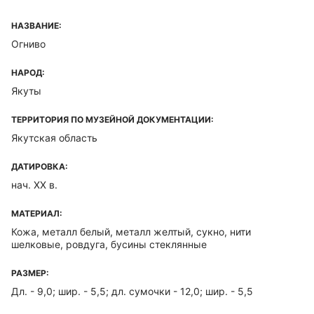
НАЗВАНИЕ:
Огниво
НАРОД:
Якуты
ТЕРРИТОРИЯ ПО МУЗЕЙНОЙ ДОКУМЕНТАЦИИ:
Якутская область
ДАТИРОВКА:
нач. XX в.
МАТЕРИАЛ:
Кожа, металл белый, металл желтый, сукно, нити
шелковые, ровдуга, бусины стеклянные
РАЗМЕР:
Дл. - 9,0; шир. - 5,5; дл. сумочки - 12,0; шир. - 5,5