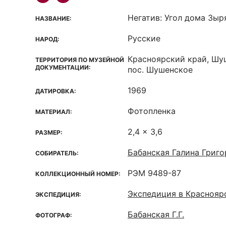
Негатив: Угол дома Зыря
НАЗВАНИЕ:
Русские
НАРОД:
Красноярский край, Шу
ТЕРРИТОРИЯ ПО МУЗЕЙНОЙ
ДОКУМЕНТАЦИИ:
пос. Шушенское
1969
ДАТИРОВКА:
Фотопленка
МАТЕРИАЛ:
2,4 x 3,6
РАЗМЕР:
Бабанская Галина Григо
СОБИРАТЕЛЬ:
РЭМ 9489-87
КОЛЛЕКЦИОННЫЙ НОМЕР:
Экспедиция в Краснояр
ЭКСПЕДИЦИЯ:
Бабанская Г.Г.
ФОТОГРАФ: