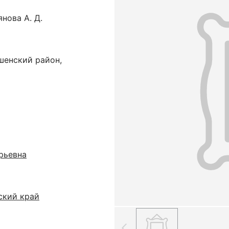
нова А. Д.
шенский район,
рьевна
ский край