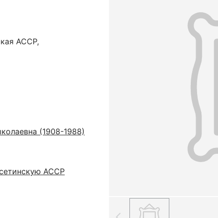
ская ACCP,
колаевна (1908-1988)
Осетинскую АССР