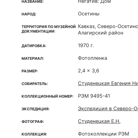
Негатив: Дом
НАЗВАНИЕ:
Осетины
НАРОД:
Кавказ, Северо-Осетин
ТЕРРИТОРИЯ ПО МУЗЕЙНОЙ
ДОКУМЕНТАЦИИ:
Алагирский район
1970 г.
ДАТИРОВКА:
Фотопленка
МАТЕРИАЛ:
2,4 x 3,6
РАЗМЕР:
Студенецкая Евгения Ни
СОБИРАТЕЛЬ:
РЭМ 9495-41
КОЛЛЕКЦИОННЫЙ НОМЕР:
Экспедиция в Северо-
ЭКСПЕДИЦИЯ:
Студенецкая Е.Н.
ФОТОГРАФ:
Фотоколлекции РЭМ
КОЛЛЕКЦИЯ: