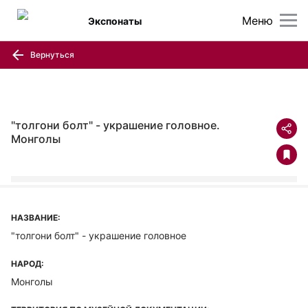
Меню
Экспонаты
Вернуться
"толгони болт" - украшение головное.
Монголы
НАЗВАНИЕ:
"толгони болт" - украшение головное
НАРОД:
Монголы