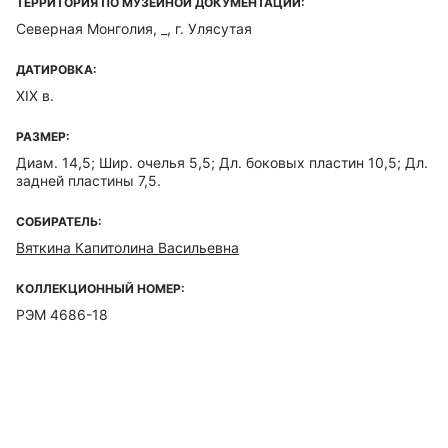
ТЕРРИТОРИЯ ПО МУЗЕЙНОЙ ДОКУМЕНТАЦИИ:
Северная Монголия, _, г. Улясутая
ДАТИРОВКА:
XIX в.
РАЗМЕР:
Диам. 14,5; Шир. очелья 5,5; Дл. боковых пластин 10,5; Дл.
задней пластины 7,5.
СОБИРАТЕЛЬ:
Вяткина Капитолина Васильевна
КОЛЛЕКЦИОННЫЙ НОМЕР:
РЭМ 4686-18