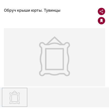
Обруч крыши юрты. Тувинцы