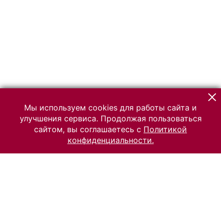
Мы используем cookies для работы сайта и
улучшения сервиса. Продолжая пользоваться
сайтом, вы соглашаетесь с
Политикой
конфиденциальности.
© 2026 Российский Этнографический музей
Все права защищены.
Условия использования материалов сайта
Отправить сообщение
Сообщение об ошибке
Перейти на сайт музея