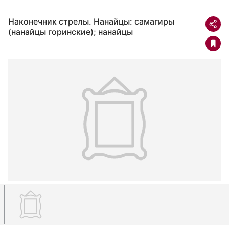
Наконечник стрелы. Нанайцы: самагиры
(нанайцы горинские); нанайцы