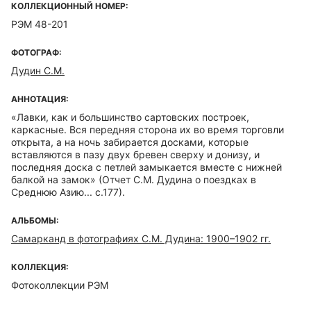
КОЛЛЕКЦИОННЫЙ НОМЕР:
РЭМ 48-201
ФОТОГРАФ:
Дудин С.М.
АННОТАЦИЯ:
«Лавки, как и большинство сартовских построек,
каркасные. Вся передняя сторона их во время торговли
открыта, а на ночь забирается досками, которые
вставляются в пазу двух бревен сверху и донизу, и
последняя доска с петлей замыкается вместе с нижней
балкой на замок» (Отчет С.М. Дудина о поездках в
Среднюю Азию... с.177).
АЛЬБОМЫ:
Самарканд в фотографиях С.М. Дудина: 1900–1902 гг.
КОЛЛЕКЦИЯ:
Фотоколлекции РЭМ