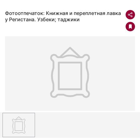
Фотоотпечаток: Книжная и переплетная лавка
у Регистана. Узбеки; таджики