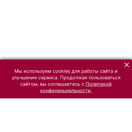
Мы используем cookies для работы сайта и
улучшения сервиса. Продолжая пользоваться
сайтом, вы соглашаетесь с
Политикой
конфиденциальности.
© 2026 Российский Этнографический музей
Все права защищены.
Условия использования материалов сайта
Отправить сообщение
Сообщение об ошибке