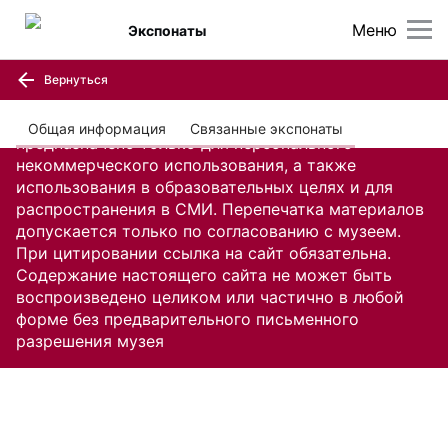
Меню
Экспонаты
Вернуться
Содержание настоящего сайта, включая все
изображения и текстовую информацию,
Общая информация
Связанные экспонаты
предназначено только для персонального
некоммерческого использования, а также
использования в образовательных целях и для
распространения в СМИ. Перепечатка материалов
допускается только по согласованию с музеем.
При цитировании ссылка на сайт обязательна.
Содержание настоящего сайта не может быть
воспроизведено целиком или частично в любой
форме без предварительного письменного
разрешения музея