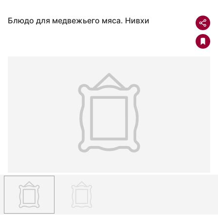
Блюдо для медвежьего мяса. Нивхи