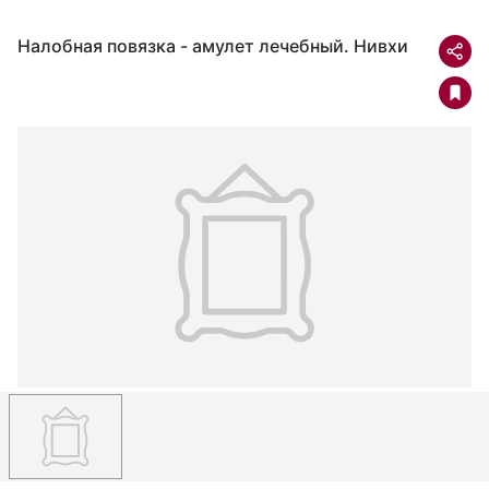
Налобная повязка - амулет лечебный. Нивхи