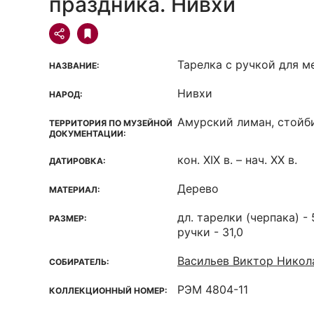
праздника. Нивхи
Тарелка с ручкой для м
НАЗВАНИЕ:
Нивхи
НАРОД:
Амурский лиман, стойб
ТЕРРИТОРИЯ ПО МУЗЕЙНОЙ
ДОКУМЕНТАЦИИ:
кон. XIX в. – нач. XX в.
ДАТИРОВКА:
Дерево
МАТЕРИАЛ:
дл. тарелки (черпака) - 5
РАЗМЕР:
ручки - 31,0
Васильев Виктор Никола
СОБИРАТЕЛЬ:
РЭМ 4804-11
КОЛЛЕКЦИОННЫЙ НОМЕР: