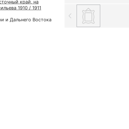
сточный край, на
ильева 1910 / 1911
ри и Дальнего Востока