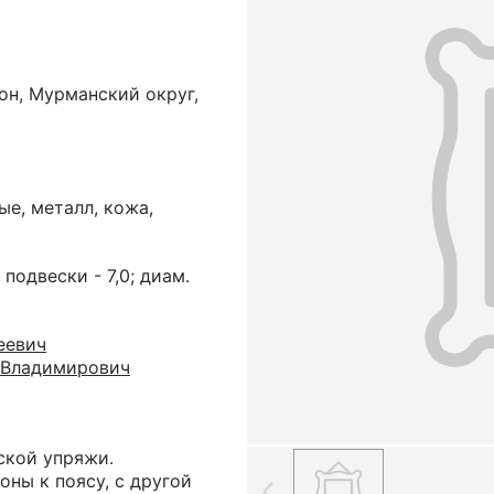
он, Мурманский округ,
ые, металл, кожа,
. подвески - 7,0; диам.
еевич
 Владимирович
ской упряжи.
оны к поясу, с другой