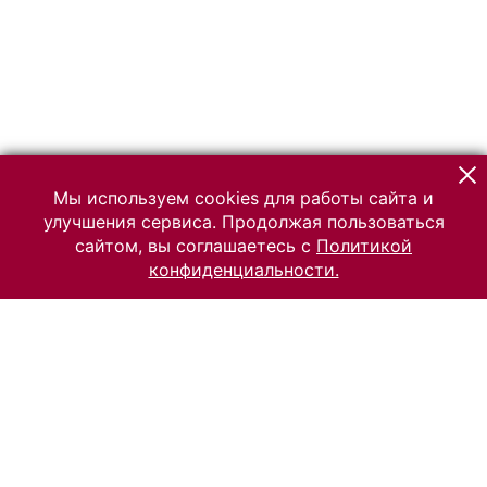
Мы используем cookies для работы сайта и
улучшения сервиса. Продолжая пользоваться
сайтом, вы соглашаетесь с
Политикой
конфиденциальности.
© 2026 Российский Этнографический музей
Все права защищены.
Условия использования материалов сайта
Отправить сообщение
Сообщение об ошибке
Перейти на сайт музея