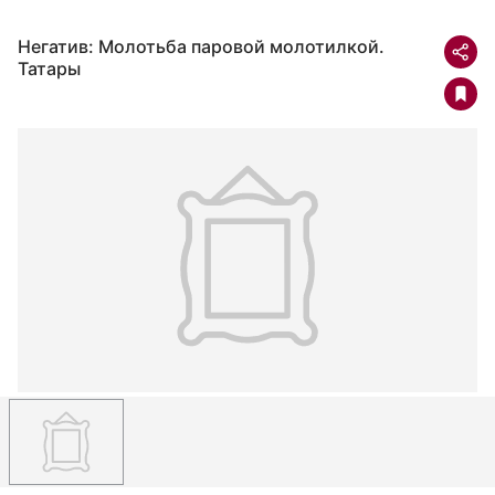
Негатив: Молотьба паровой молотилкой.
Татары