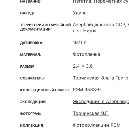
Негатив: Переметная с
НАЗВАНИЕ:
Удины
НАРОД:
Азербайджанская ССР, 
ТЕРРИТОРИЯ ПО МУЗЕЙНОЙ
ДОКУМЕНТАЦИИ:
сел. Нидж
1971 г.
ДАТИРОВКА:
Фотопленка
МАТЕРИАЛ:
2,4 x 3,6
РАЗМЕР:
Торчинская Эльга Григо
СОБИРАТЕЛЬ:
РЭМ 9533-9
КОЛЛЕКЦИОННЫЙ НОМЕР:
Экспедиция в Азербай
ЭКСПЕДИЦИЯ:
Торчинская Э.Г.
ФОТОГРАФ:
Фотоколлекции РЭМ
КОЛЛЕКЦИЯ: