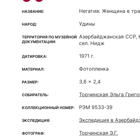
Негатив: Женщина в тр
НАЗВАНИЕ:
Удины
НАРОД:
Азербайджанская ССР, 
ТЕРРИТОРИЯ ПО МУЗЕЙНОЙ
ДОКУМЕНТАЦИИ:
сел. Нидж
1971 г.
ДАТИРОВКА:
Фотопленка
МАТЕРИАЛ:
3,6 x 2,4
РАЗМЕР:
Торчинская Эльга Григо
СОБИРАТЕЛЬ:
РЭМ 9533-39
КОЛЛЕКЦИОННЫЙ НОМЕР:
Экспедиция в Азербай
ЭКСПЕДИЦИЯ:
Торчинская Э.Г.
ФОТОГРАФ: