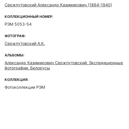
Сержпутовский Александр Казимирович (1864-1940)
КОЛЛЕКЦИОННЫЙ НОМЕР:
РЭМ 5053-54
ФОТОГРАФ:
Сержпутовский А.К.
АЛЬБОМЫ:
Александр Казимирович Сержпутовский. Экспедиционные
фотографии. Белорусы
КОЛЛЕКЦИЯ:
Фотоколлекции РЭМ