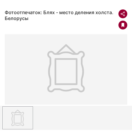
Фотоотпечаток: Блях - место деления холста.
Белорусы