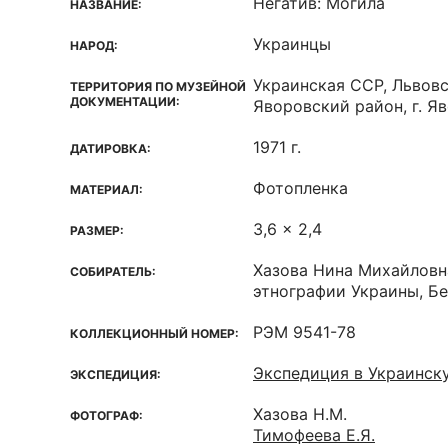
Негатив: Могила
НАЗВАНИЕ:
Украинцы
НАРОД:
Украинская ССР, Львовс
ТЕРРИТОРИЯ ПО МУЗЕЙНОЙ
ДОКУМЕНТАЦИИ:
Яворовский район, г. Я
1971 г.
ДАТИРОВКА:
Фотопленка
МАТЕРИАЛ:
3,6 x 2,4
РАЗМЕР:
Хазова Нина Михайловн
СОБИРАТЕЛЬ:
этнографии Украины, Б
РЭМ 9541-78
КОЛЛЕКЦИОННЫЙ НОМЕР:
Экспедиция в Украинск
ЭКСПЕДИЦИЯ:
Хазова Н.М.
ФОТОГРАФ:
Тимофеева Е.Я.