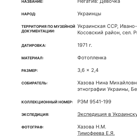
Негатив: Девочка
НАЗВАНИЕ:
Украинцы
НАРОД:
Украинская ССР, Ивано
ТЕРРИТОРИЯ ПО МУЗЕЙНОЙ
ДОКУМЕНТАЦИИ:
Косовский район, сел. 
1971 г.
ДАТИРОВКА:
Фотопленка
МАТЕРИАЛ:
3,6 x 2,4
РАЗМЕР:
Хазова Нина Михайловн
СОБИРАТЕЛЬ:
этнографии Украины, Б
РЭМ 9541-199
КОЛЛЕКЦИОННЫЙ НОМЕР:
Экспедиция в Украинск
ЭКСПЕДИЦИЯ:
Хазова Н.М.
ФОТОГРАФ:
Тимофеева Е.Я.