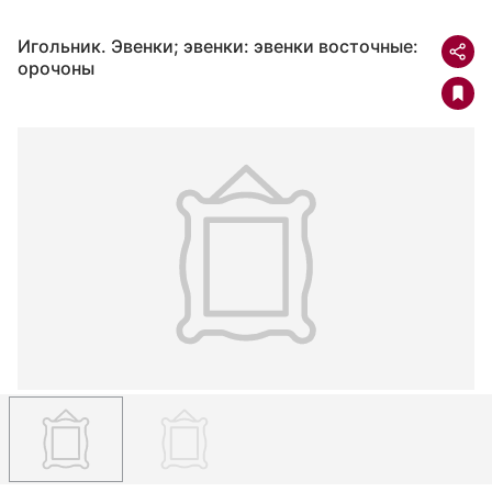
Игольник. Эвенки; эвенки: эвенки восточные:
орочоны